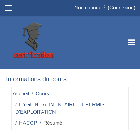
Passer au contenu principal
Non connecté. (
Connexion
)
Informations du cours
Accueil
Cours
HYGIENE ALIMENTAIRE ET PERMIS
D'EXPLOITATION
HACCP
Résumé