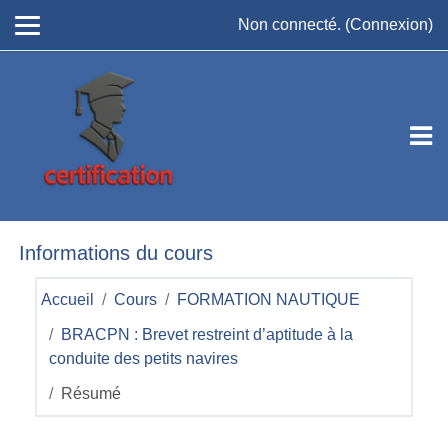
Passer au contenu principal
Non connecté. (
Connexion
)
Informations du cours
Accueil
Cours
FORMATION NAUTIQUE
BRACPN : Brevet restreint d’aptitude à la
conduite des petits navires
Résumé